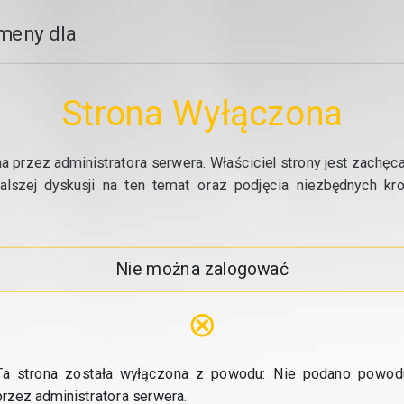
meny dla
Strona Wyłączona
a przez administratora serwera. Właściciel strony jest zachęc
alszej dyskusji na ten temat oraz podjęcia niezbędnych k
Nie można zalogować
⊗
Ta strona została wyłączona z powodu: Nie podano powod
przez administratora serwera.